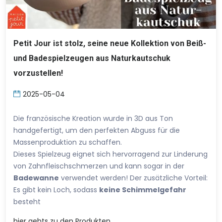
Petit Jour ist stolz, seine neue Kollektion von Beiß-
und Badespielzeugen aus Naturkautschuk
vorzustellen!
2025-05-04
Die französische Kreation wurde in 3D aus Ton
handgefertigt, um den perfekten Abguss für die
Massenproduktion zu schaffen.
Dieses Spielzeug eignet sich hervorragend zur Linderung
von Zahnfleischschmerzen und kann sogar in der
Badewanne
verwendet werden! Der zusätzliche Vorteil:
Es gibt kein Loch, sodass
keine Schimmelgefahr
besteht
hier
gehts zu den Produkten