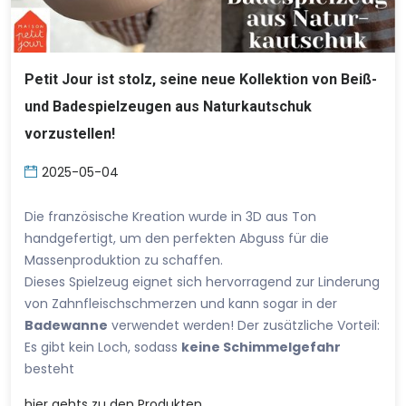
Petit Jour ist stolz, seine neue Kollektion von Beiß-
und Badespielzeugen aus Naturkautschuk
vorzustellen!
2025-05-04
Die französische Kreation wurde in 3D aus Ton
handgefertigt, um den perfekten Abguss für die
Massenproduktion zu schaffen.
Dieses Spielzeug eignet sich hervorragend zur Linderung
von Zahnfleischschmerzen und kann sogar in der
Badewanne
verwendet werden! Der zusätzliche Vorteil:
Es gibt kein Loch, sodass
keine Schimmelgefahr
besteht
hier
gehts zu den Produkten