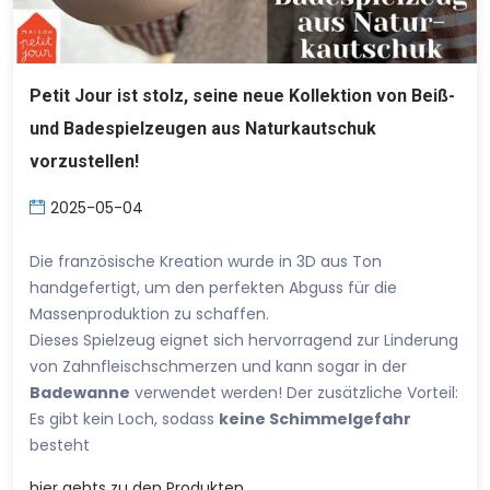
Petit Jour ist stolz, seine neue Kollektion von Beiß-
und Badespielzeugen aus Naturkautschuk
vorzustellen!
2025-05-04
Die französische Kreation wurde in 3D aus Ton
handgefertigt, um den perfekten Abguss für die
Massenproduktion zu schaffen.
Dieses Spielzeug eignet sich hervorragend zur Linderung
von Zahnfleischschmerzen und kann sogar in der
Badewanne
verwendet werden! Der zusätzliche Vorteil:
Es gibt kein Loch, sodass
keine Schimmelgefahr
besteht
hier
gehts zu den Produkten