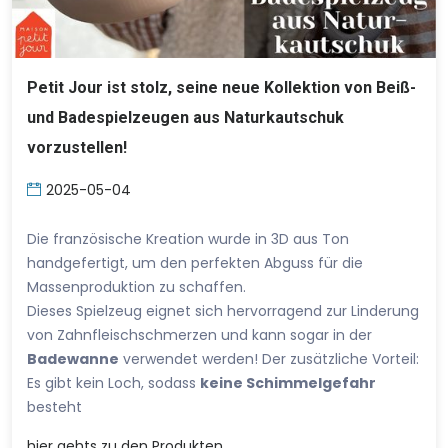
Petit Jour ist stolz, seine neue Kollektion von Beiß-
und Badespielzeugen aus Naturkautschuk
vorzustellen!
2025-05-04
Die französische Kreation wurde in 3D aus Ton
handgefertigt, um den perfekten Abguss für die
Massenproduktion zu schaffen.
Dieses Spielzeug eignet sich hervorragend zur Linderung
von Zahnfleischschmerzen und kann sogar in der
Badewanne
verwendet werden! Der zusätzliche Vorteil:
Es gibt kein Loch, sodass
keine Schimmelgefahr
besteht
hier
gehts zu den Produkten