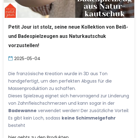
Petit Jour ist stolz, seine neue Kollektion von Beiß-
und Badespielzeugen aus Naturkautschuk
vorzustellen!
2025-05-04
Die französische Kreation wurde in 3D aus Ton
handgefertigt, um den perfekten Abguss für die
Massenproduktion zu schaffen.
Dieses Spielzeug eignet sich hervorragend zur Linderung
von Zahnfleischschmerzen und kann sogar in der
Badewanne
verwendet werden! Der zusätzliche Vorteil:
Es gibt kein Loch, sodass
keine Schimmelgefahr
besteht
hier
gehts zu den Produkten