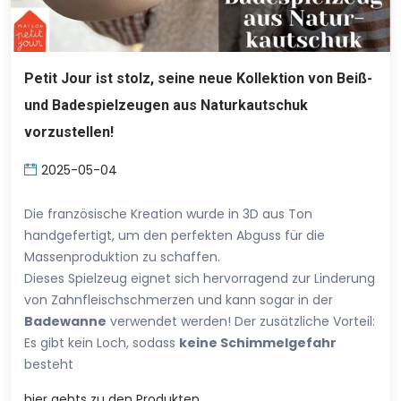
Petit Jour ist stolz, seine neue Kollektion von Beiß-
und Badespielzeugen aus Naturkautschuk
vorzustellen!
2025-05-04
Die französische Kreation wurde in 3D aus Ton
handgefertigt, um den perfekten Abguss für die
Massenproduktion zu schaffen.
Dieses Spielzeug eignet sich hervorragend zur Linderung
von Zahnfleischschmerzen und kann sogar in der
Badewanne
verwendet werden! Der zusätzliche Vorteil:
Es gibt kein Loch, sodass
keine Schimmelgefahr
besteht
hier
gehts zu den Produkten