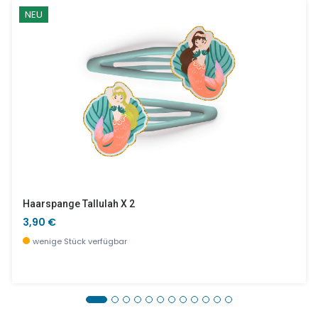
NEU
Haarspange Tallulah X 2
3,90 €
wenige Stück verfügbar