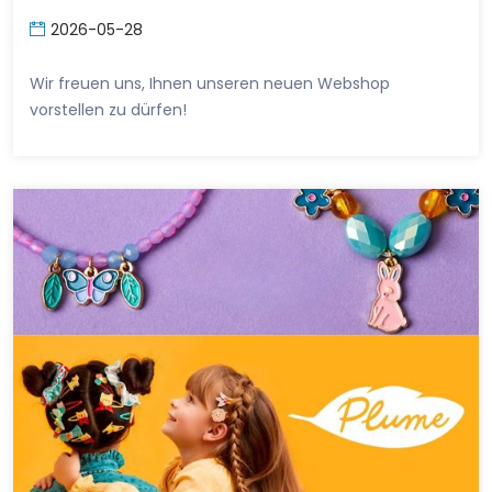
2026-05-28
Wir freuen uns, Ihnen unseren neuen Webshop
vorstellen zu dürfen!