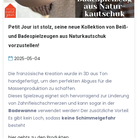
Petit Jour ist stolz, seine neue Kollektion von Beiß-
und Badespielzeugen aus Naturkautschuk
vorzustellen!
2025-05-04
Die französische Kreation wurde in 3D aus Ton
handgefertigt, um den perfekten Abguss für die
Massenproduktion zu schaffen.
Dieses Spielzeug eignet sich hervorragend zur Linderung
von Zahnfleischschmerzen und kann sogar in der
Badewanne
verwendet werden! Der zusätzliche Vorteil:
Es gibt kein Loch, sodass
keine Schimmelgefahr
besteht
hier
gehts zu den Produkten