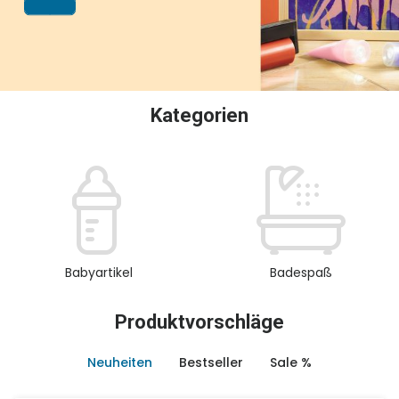
oder Sammeln.
Kategorien
Babyartikel
Badespaß
Produktvorschläge
Neuheiten
Bestseller
Sale %