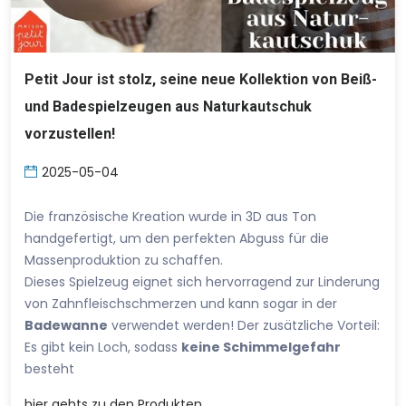
Petit Jour ist stolz, seine neue Kollektion von Beiß-
und Badespielzeugen aus Naturkautschuk
vorzustellen!
2025-05-04
Die französische Kreation wurde in 3D aus Ton
handgefertigt, um den perfekten Abguss für die
Massenproduktion zu schaffen.
Dieses Spielzeug eignet sich hervorragend zur Linderung
von Zahnfleischschmerzen und kann sogar in der
Badewanne
verwendet werden! Der zusätzliche Vorteil:
Es gibt kein Loch, sodass
keine Schimmelgefahr
besteht
hier
gehts zu den Produkten