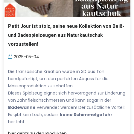
Petit Jour ist stolz, seine neue Kollektion von Beiß-
und Badespielzeugen aus Naturkautschuk
vorzustellen!
2025-05-04
Die französische Kreation wurde in 3D aus Ton
handgefertigt, um den perfekten Abguss für die
Massenproduktion zu schaffen.
Dieses Spielzeug eignet sich hervorragend zur Linderung
von Zahnfleischschmerzen und kann sogar in der
Badewanne
verwendet werden! Der zusätzliche Vorteil:
Es gibt kein Loch, sodass
keine Schimmelgefahr
besteht
hier
gehts zu den Produkten