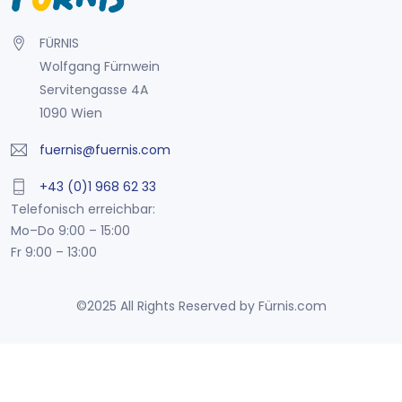
FÜRNIS
Wolfgang Fürnwein
Servitengasse 4A
1090 Wien
fuernis@fuernis.com
+43 (0)1 968 62 33
Telefonisch erreichbar:
Mo–Do 9:00 – 15:00
Fr 9:00 – 13:00
©2025 All Rights Reserved by Fürnis.com