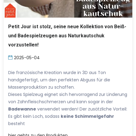
Petit Jour ist stolz, seine neue Kollektion von Beiß-
und Badespielzeugen aus Naturkautschuk
vorzustellen!
2025-05-04
Die französische Kreation wurde in 3D aus Ton
handgefertigt, um den perfekten Abguss für die
Massenproduktion zu schaffen.
Dieses Spielzeug eignet sich hervorragend zur Linderung
von Zahnfleischschmerzen und kann sogar in der
Badewanne
verwendet werden! Der zusätzliche Vorteil:
Es gibt kein Loch, sodass
keine Schimmelgefahr
besteht
hier
gehts zu den Produkten