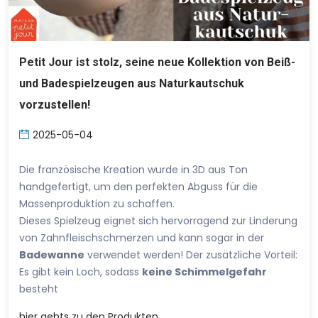
Petit Jour ist stolz, seine neue Kollektion von Beiß-
und Badespielzeugen aus Naturkautschuk
vorzustellen!
2025-05-04
Die französische Kreation wurde in 3D aus Ton
handgefertigt, um den perfekten Abguss für die
Massenproduktion zu schaffen.
Dieses Spielzeug eignet sich hervorragend zur Linderung
von Zahnfleischschmerzen und kann sogar in der
Badewanne
verwendet werden! Der zusätzliche Vorteil:
Es gibt kein Loch, sodass
keine Schimmelgefahr
besteht
hier
gehts zu den Produkten