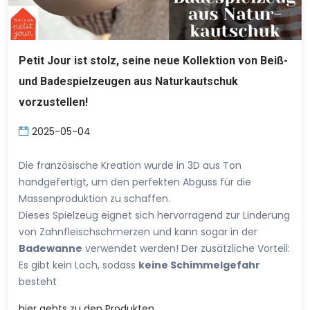
Petit Jour ist stolz, seine neue Kollektion von Beiß-
und Badespielzeugen aus Naturkautschuk
vorzustellen!
2025-05-04
Die französische Kreation wurde in 3D aus Ton
handgefertigt, um den perfekten Abguss für die
Massenproduktion zu schaffen.
Dieses Spielzeug eignet sich hervorragend zur Linderung
von Zahnfleischschmerzen und kann sogar in der
Badewanne
verwendet werden! Der zusätzliche Vorteil:
Es gibt kein Loch, sodass
keine Schimmelgefahr
besteht
hier
gehts zu den Produkten