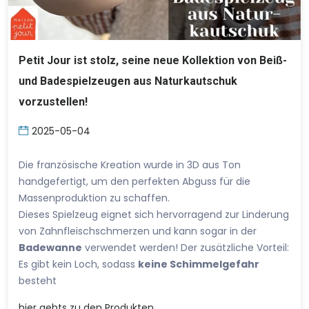
Petit Jour ist stolz, seine neue Kollektion von Beiß-
und Badespielzeugen aus Naturkautschuk
vorzustellen!
2025-05-04
Die französische Kreation wurde in 3D aus Ton
handgefertigt, um den perfekten Abguss für die
Massenproduktion zu schaffen.
Dieses Spielzeug eignet sich hervorragend zur Linderung
von Zahnfleischschmerzen und kann sogar in der
Badewanne
verwendet werden! Der zusätzliche Vorteil:
Es gibt kein Loch, sodass
keine Schimmelgefahr
besteht
hier
gehts zu den Produkten