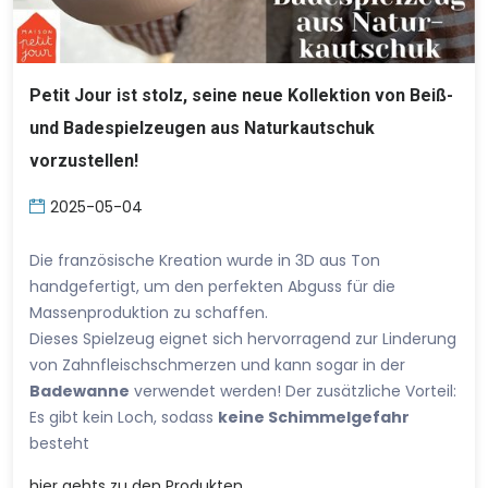
Petit Jour ist stolz, seine neue Kollektion von Beiß-
und Badespielzeugen aus Naturkautschuk
vorzustellen!
2025-05-04
Die französische Kreation wurde in 3D aus Ton
handgefertigt, um den perfekten Abguss für die
Massenproduktion zu schaffen.
Dieses Spielzeug eignet sich hervorragend zur Linderung
von Zahnfleischschmerzen und kann sogar in der
Badewanne
verwendet werden! Der zusätzliche Vorteil:
Es gibt kein Loch, sodass
keine Schimmelgefahr
besteht
hier
gehts zu den Produkten