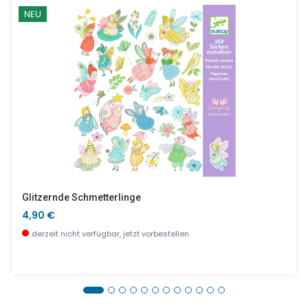
NEU
Glitzernde Schmetterlinge
4,90 €
derzeit nicht verfügbar, jetzt vorbestellen