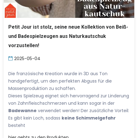
Petit Jour ist stolz, seine neue Kollektion von Beiß-
und Badespielzeugen aus Naturkautschuk
vorzustellen!
2025-05-04
Die französische Kreation wurde in 3D aus Ton
handgefertigt, um den perfekten Abguss für die
Massenproduktion zu schaffen.
Dieses Spielzeug eignet sich hervorragend zur Linderung
von Zahnfleischschmerzen und kann sogar in der
Badewanne
verwendet werden! Der zusätzliche Vorteil:
Es gibt kein Loch, sodass
keine Schimmelgefahr
besteht
hier
gehts zu den Produkten