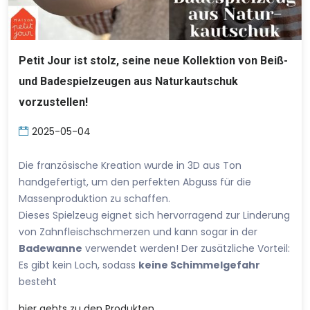
Petit Jour ist stolz, seine neue Kollektion von Beiß-
und Badespielzeugen aus Naturkautschuk
vorzustellen!
2025-05-04
Die französische Kreation wurde in 3D aus Ton
handgefertigt, um den perfekten Abguss für die
Massenproduktion zu schaffen.
Dieses Spielzeug eignet sich hervorragend zur Linderung
von Zahnfleischschmerzen und kann sogar in der
Badewanne
verwendet werden! Der zusätzliche Vorteil:
Es gibt kein Loch, sodass
keine Schimmelgefahr
besteht
hier
gehts zu den Produkten