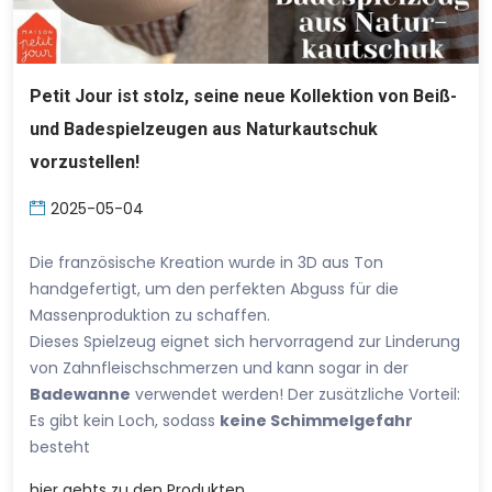
Petit Jour ist stolz, seine neue Kollektion von Beiß-
und Badespielzeugen aus Naturkautschuk
vorzustellen!
2025-05-04
Die französische Kreation wurde in 3D aus Ton
handgefertigt, um den perfekten Abguss für die
Massenproduktion zu schaffen.
Dieses Spielzeug eignet sich hervorragend zur Linderung
von Zahnfleischschmerzen und kann sogar in der
Badewanne
verwendet werden! Der zusätzliche Vorteil:
Es gibt kein Loch, sodass
keine Schimmelgefahr
besteht
hier
gehts zu den Produkten