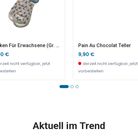
Socken Für Erwachsene (Gr. 36-38) - Boote
Pain Au Chocolat Teller
90 €
9,90 €
rzeit nicht verfügbar, jetzt
derzeit nicht verfügbar, jetzt
estellen
vorbestellen
E %
SALE %
Aktuell im Trend