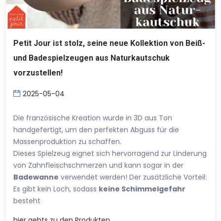
Petit Jour ist stolz, seine neue Kollektion von Beiß-
und Badespielzeugen aus Naturkautschuk
vorzustellen!
2025-05-04
Die französische Kreation wurde in 3D aus Ton
handgefertigt, um den perfekten Abguss für die
Massenproduktion zu schaffen.
Dieses Spielzeug eignet sich hervorragend zur Linderung
von Zahnfleischschmerzen und kann sogar in der
Badewanne
verwendet werden! Der zusätzliche Vorteil:
Es gibt kein Loch, sodass
keine Schimmelgefahr
besteht
hier
gehts zu den Produkten