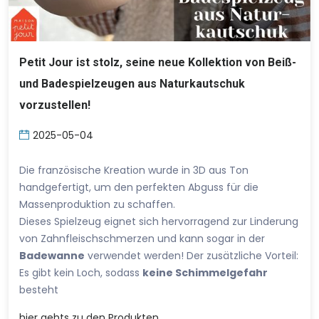
Petit Jour ist stolz, seine neue Kollektion von Beiß-
und Badespielzeugen aus Naturkautschuk
vorzustellen!
2025-05-04
Die französische Kreation wurde in 3D aus Ton
handgefertigt, um den perfekten Abguss für die
Massenproduktion zu schaffen.
Dieses Spielzeug eignet sich hervorragend zur Linderung
von Zahnfleischschmerzen und kann sogar in der
Badewanne
verwendet werden! Der zusätzliche Vorteil:
Es gibt kein Loch, sodass
keine Schimmelgefahr
besteht
hier
gehts zu den Produkten