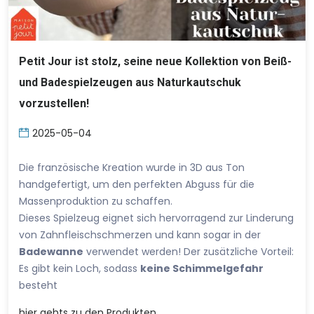
Petit Jour ist stolz, seine neue Kollektion von Beiß-
und Badespielzeugen aus Naturkautschuk
vorzustellen!
2025-05-04
Die französische Kreation wurde in 3D aus Ton
handgefertigt, um den perfekten Abguss für die
Massenproduktion zu schaffen.
Dieses Spielzeug eignet sich hervorragend zur Linderung
von Zahnfleischschmerzen und kann sogar in der
Badewanne
verwendet werden! Der zusätzliche Vorteil:
Es gibt kein Loch, sodass
keine Schimmelgefahr
besteht
hier
gehts zu den Produkten