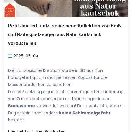
Petit Jour ist stolz, seine neue Kollektion von Beiß-
und Badespielzeugen aus Naturkautschuk
vorzustellen!
2025-05-04
Die französische Kreation wurde in 3D aus Ton
handgefertigt, um den perfekten Abguss für die
Massenproduktion zu schaffen.
Dieses Spielzeug eignet sich hervorragend zur Linderung
von Zahnfleischschmerzen und kann sogar in der
Badewanne
verwendet werden! Der zusätzliche Vorteil:
Es gibt kein Loch, sodass
keine Schimmelgefahr
besteht
hier
gehts zu den Produkten