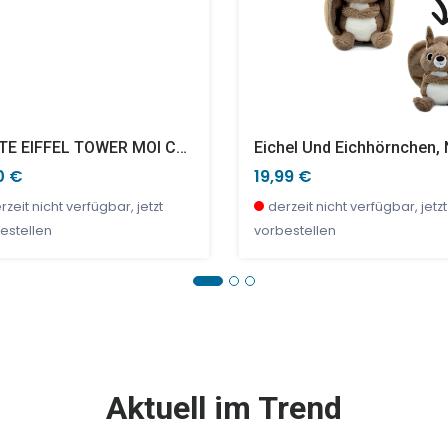
PLATE EIFFEL TOWER MOI CE QUE J'AIME Ø20cm
0 €
19,99 €
rzeit nicht verfügbar, jetzt
derzeit nicht verfügbar, jetzt
estellen
vorbestellen
E %
SALE %
Aktuell im Trend