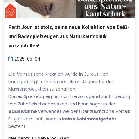
Petit Jour ist stolz, seine neue Kollektion von Beiß-
und Badespielzeugen aus Naturkautschuk
vorzustellen!
2025-05-04
Die französische Kreation wurde in 3D aus Ton
handgefertigt, um den perfekten Abguss für die
Massenproduktion zu schaffen.
Dieses Spielzeug eignet sich hervorragend zur Linderung
von Zahnfleischschmerzen und kann sogar in der
Badewanne
verwendet werden! Der zusätzliche Vorteil:
Es gibt kein Loch, sodass
keine Schimmelgefahr
besteht
hier
gehts zu den Produkten