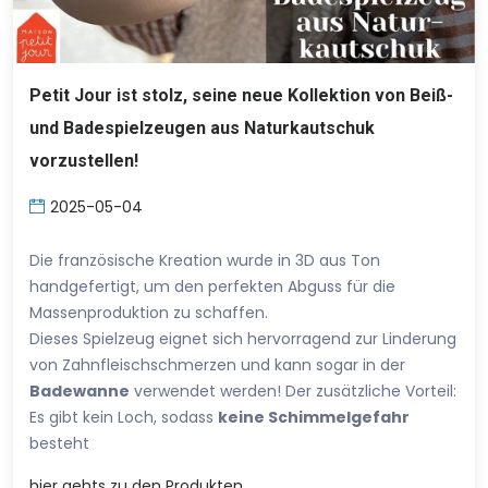
Petit Jour ist stolz, seine neue Kollektion von Beiß-
und Badespielzeugen aus Naturkautschuk
vorzustellen!
2025-05-04
Die französische Kreation wurde in 3D aus Ton
handgefertigt, um den perfekten Abguss für die
Massenproduktion zu schaffen.
Dieses Spielzeug eignet sich hervorragend zur Linderung
von Zahnfleischschmerzen und kann sogar in der
Badewanne
verwendet werden! Der zusätzliche Vorteil:
Es gibt kein Loch, sodass
keine Schimmelgefahr
besteht
hier
gehts zu den Produkten