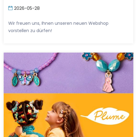
2026-05-28
Wir freuen uns, Ihnen unseren neuen Webshop
vorstellen zu dürfen!