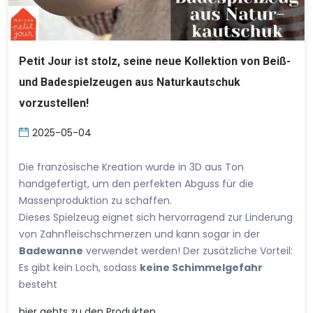
Petit Jour ist stolz, seine neue Kollektion von Beiß-
und Badespielzeugen aus Naturkautschuk
vorzustellen!
2025-05-04
Die französische Kreation wurde in 3D aus Ton
handgefertigt, um den perfekten Abguss für die
Massenproduktion zu schaffen.
Dieses Spielzeug eignet sich hervorragend zur Linderung
von Zahnfleischschmerzen und kann sogar in der
Badewanne
verwendet werden! Der zusätzliche Vorteil:
Es gibt kein Loch, sodass
keine Schimmelgefahr
besteht
hier
gehts zu den Produkten