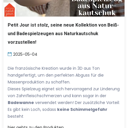
Petit Jour ist stolz, seine neue Kollektion von Beiß-
und Badespielzeugen aus Naturkautschuk
vorzustellen!
2025-05-04
Die französische Kreation wurde in 3D aus Ton
handgefertigt, um den perfekten Abguss für die
Massenproduktion zu schaffen.
Dieses Spielzeug eignet sich hervorragend zur Linderung
von Zahnfleischschmerzen und kann sogar in der
Badewanne
verwendet werden! Der zusätzliche Vorteil:
Es gibt kein Loch, sodass
keine Schimmelgefahr
besteht
hier
gehts zu den Produkten