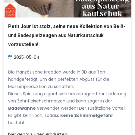
Petit Jour ist stolz, seine neue Kollektion von Beiß-
und Badespielzeugen aus Naturkautschuk
vorzustellen!
2025-05-04
Die französische Kreation wurde in 3D aus Ton
handgefertigt, um den perfekten Abguss für die
Massenproduktion zu schaffen.
Dieses Spielzeug eignet sich hervorragend zur Linderung
von Zahnfleischschmerzen und kann sogar in der
Badewanne
verwendet werden! Der zusätzliche Vorteil:
Es gibt kein Loch, sodass
keine Schimmelgefahr
besteht
hier
gehts zu den Produkten