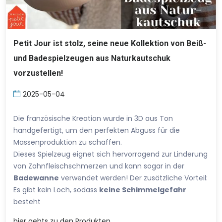
Petit Jour ist stolz, seine neue Kollektion von Beiß-
und Badespielzeugen aus Naturkautschuk
vorzustellen!
2025-05-04
Die französische Kreation wurde in 3D aus Ton
handgefertigt, um den perfekten Abguss für die
Massenproduktion zu schaffen.
Dieses Spielzeug eignet sich hervorragend zur Linderung
von Zahnfleischschmerzen und kann sogar in der
Badewanne
verwendet werden! Der zusätzliche Vorteil:
Es gibt kein Loch, sodass
keine Schimmelgefahr
besteht
hier
gehts zu den Produkten