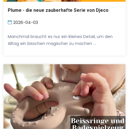
Plume - die neue zauberhafte Serie von Djeco
2026-04-03
Manchmal braucht es nur ein kleines Detail, um den
Alltag ein bisschen magischer zu machen …