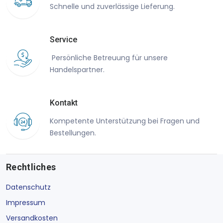
Schnelle und zuverlässige Lieferung.
Service
Persönliche Betreuung für unsere
Handelspartner.
Kontakt
Kompetente Unterstützung bei Fragen und
Bestellungen.
Rechtliches
Datenschutz
Impressum
Versandkosten