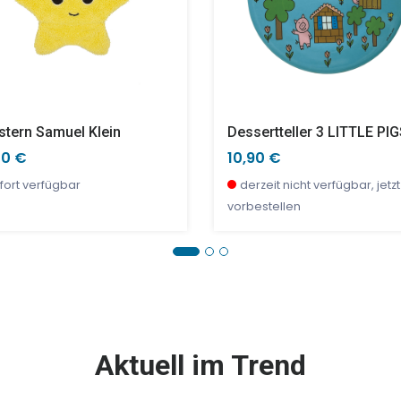
stern Samuel Klein
Dessertteller 3 LITTLE PI
50 €
10,90 €
fort verfügbar
derzeit nicht verfügbar, jetzt
vorbestellen
E %
SALE %
Aktuell im Trend