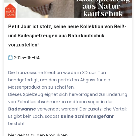
Petit Jour ist stolz, seine neue Kollektion von Beiß-
und Badespielzeugen aus Naturkautschuk
vorzustellen!
2025-05-04
Die französische Kreation wurde in 3D aus Ton
handgefertigt, um den perfekten Abguss für die
Massenproduktion zu schaffen.
Dieses Spielzeug eignet sich hervorragend zur Linderung
von Zahnfleischschmerzen und kann sogar in der
Badewanne
verwendet werden! Der zusätzliche Vorteil:
Es gibt kein Loch, sodass
keine Schimmelgefahr
besteht
hier
gehts zu den Produkten