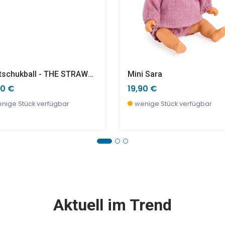
Kautschukball - THE STRAWBERRIES - Groß
Mini Sara
90 €
19,90 €
nige Stück verfügbar
wenige Stück verfügbar
E %
SALE %
Aktuell im Trend