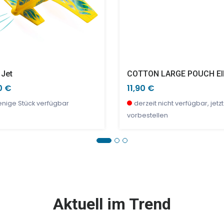
 Jet
0 €
11,90 €
nige Stück verfügbar
derzeit nicht verfügbar, jetzt
vorbestellen
E %
SALE %
Aktuell im Trend