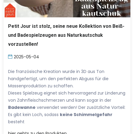
Petit Jour ist stolz, seine neue Kollektion von Beiß-
und Badespielzeugen aus Naturkautschuk
vorzustellen!
2025-05-04
Die französische Kreation wurde in 3D aus Ton
handgefertigt, um den perfekten Abguss für die
Massenproduktion zu schaffen.
Dieses Spielzeug eignet sich hervorragend zur Linderung
von Zahnfleischschmerzen und kann sogar in der
Badewanne
verwendet werden! Der zusätzliche Vorteil:
Es gibt kein Loch, sodass
keine Schimmelgefahr
besteht
hier
gehts zu den Produkten