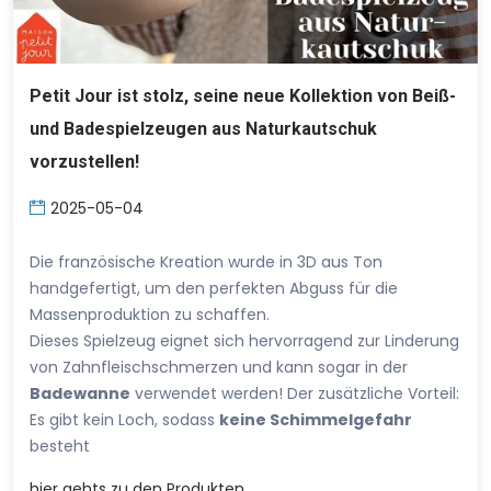
Petit Jour ist stolz, seine neue Kollektion von Beiß-
und Badespielzeugen aus Naturkautschuk
vorzustellen!
2025-05-04
Die französische Kreation wurde in 3D aus Ton
handgefertigt, um den perfekten Abguss für die
Massenproduktion zu schaffen.
Dieses Spielzeug eignet sich hervorragend zur Linderung
von Zahnfleischschmerzen und kann sogar in der
Badewanne
verwendet werden! Der zusätzliche Vorteil:
Es gibt kein Loch, sodass
keine Schimmelgefahr
besteht
hier
gehts zu den Produkten