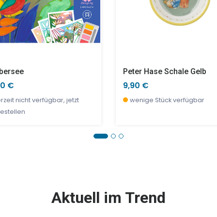
Übersee
Peter Hase Schale Gelb
90 €
9,90 €
rzeit nicht verfügbar, jetzt
wenige Stück verfügbar
estellen
E %
SALE %
Aktuell im Trend