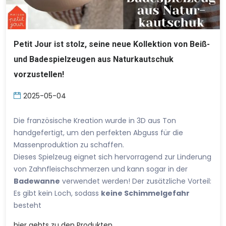
Petit Jour ist stolz, seine neue Kollektion von Beiß-
und Badespielzeugen aus Naturkautschuk
vorzustellen!
2025-05-04
Die französische Kreation wurde in 3D aus Ton
handgefertigt, um den perfekten Abguss für die
Massenproduktion zu schaffen.
Dieses Spielzeug eignet sich hervorragend zur Linderung
von Zahnfleischschmerzen und kann sogar in der
Badewanne
verwendet werden! Der zusätzliche Vorteil:
Es gibt kein Loch, sodass
keine Schimmelgefahr
besteht
hier
gehts zu den Produkten