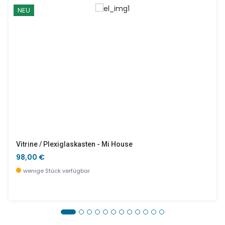
NEU
Vitrine / Plexiglaskasten - Mi House
98,00 €
wenige Stück verfügbar