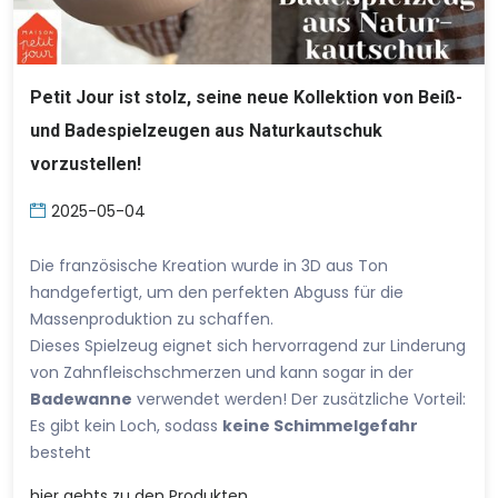
Petit Jour ist stolz, seine neue Kollektion von Beiß-
und Badespielzeugen aus Naturkautschuk
vorzustellen!
2025-05-04
Die französische Kreation wurde in 3D aus Ton
handgefertigt, um den perfekten Abguss für die
Massenproduktion zu schaffen.
Dieses Spielzeug eignet sich hervorragend zur Linderung
von Zahnfleischschmerzen und kann sogar in der
Badewanne
verwendet werden! Der zusätzliche Vorteil:
Es gibt kein Loch, sodass
keine Schimmelgefahr
besteht
hier
gehts zu den Produkten