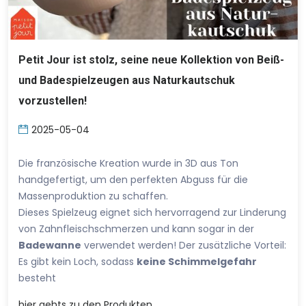
Petit Jour ist stolz, seine neue Kollektion von Beiß-
und Badespielzeugen aus Naturkautschuk
vorzustellen!
2025-05-04
Die französische Kreation wurde in 3D aus Ton
handgefertigt, um den perfekten Abguss für die
Massenproduktion zu schaffen.
Dieses Spielzeug eignet sich hervorragend zur Linderung
von Zahnfleischschmerzen und kann sogar in der
Badewanne
verwendet werden! Der zusätzliche Vorteil:
Es gibt kein Loch, sodass
keine Schimmelgefahr
besteht
hier
gehts zu den Produkten