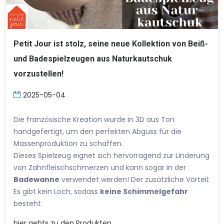
Petit Jour ist stolz, seine neue Kollektion von Beiß-
und Badespielzeugen aus Naturkautschuk
vorzustellen!
2025-05-04
Die französische Kreation wurde in 3D aus Ton
handgefertigt, um den perfekten Abguss für die
Massenproduktion zu schaffen.
Dieses Spielzeug eignet sich hervorragend zur Linderung
von Zahnfleischschmerzen und kann sogar in der
Badewanne
verwendet werden! Der zusätzliche Vorteil:
Es gibt kein Loch, sodass
keine Schimmelgefahr
besteht
hier
gehts zu den Produkten