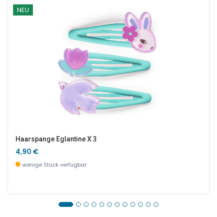
NEU
Haarspange Eglantine X 3
4,90 €
wenige Stück verfügbar