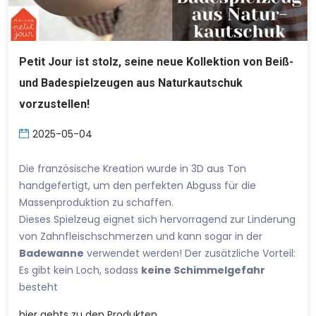
Petit Jour ist stolz, seine neue Kollektion von Beiß-
und Badespielzeugen aus Naturkautschuk
vorzustellen!
2025-05-04
Die französische Kreation wurde in 3D aus Ton
handgefertigt, um den perfekten Abguss für die
Massenproduktion zu schaffen.
Dieses Spielzeug eignet sich hervorragend zur Linderung
von Zahnfleischschmerzen und kann sogar in der
Badewanne
verwendet werden! Der zusätzliche Vorteil:
Es gibt kein Loch, sodass
keine Schimmelgefahr
besteht
hier
gehts zu den Produkten