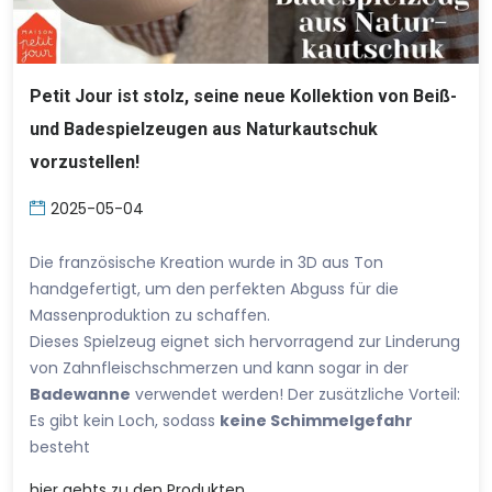
Petit Jour ist stolz, seine neue Kollektion von Beiß-
und Badespielzeugen aus Naturkautschuk
vorzustellen!
2025-05-04
Die französische Kreation wurde in 3D aus Ton
handgefertigt, um den perfekten Abguss für die
Massenproduktion zu schaffen.
Dieses Spielzeug eignet sich hervorragend zur Linderung
von Zahnfleischschmerzen und kann sogar in der
Badewanne
verwendet werden! Der zusätzliche Vorteil:
Es gibt kein Loch, sodass
keine Schimmelgefahr
besteht
hier
gehts zu den Produkten