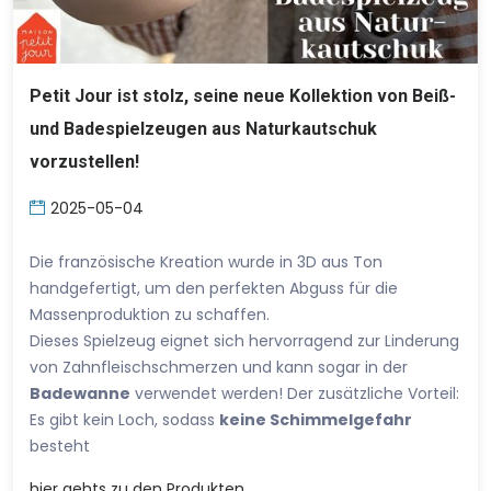
Petit Jour ist stolz, seine neue Kollektion von Beiß-
und Badespielzeugen aus Naturkautschuk
vorzustellen!
2025-05-04
Die französische Kreation wurde in 3D aus Ton
handgefertigt, um den perfekten Abguss für die
Massenproduktion zu schaffen.
Dieses Spielzeug eignet sich hervorragend zur Linderung
von Zahnfleischschmerzen und kann sogar in der
Badewanne
verwendet werden! Der zusätzliche Vorteil:
Es gibt kein Loch, sodass
keine Schimmelgefahr
besteht
hier
gehts zu den Produkten