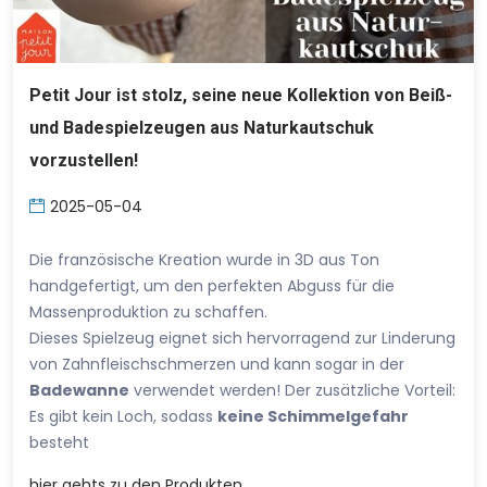
Petit Jour ist stolz, seine neue Kollektion von Beiß-
und Badespielzeugen aus Naturkautschuk
vorzustellen!
2025-05-04
Die französische Kreation wurde in 3D aus Ton
handgefertigt, um den perfekten Abguss für die
Massenproduktion zu schaffen.
Dieses Spielzeug eignet sich hervorragend zur Linderung
von Zahnfleischschmerzen und kann sogar in der
Badewanne
verwendet werden! Der zusätzliche Vorteil:
Es gibt kein Loch, sodass
keine Schimmelgefahr
besteht
hier
gehts zu den Produkten