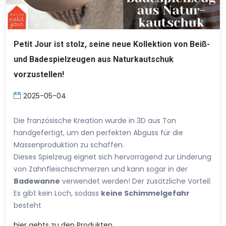
Petit Jour ist stolz, seine neue Kollektion von Beiß-
und Badespielzeugen aus Naturkautschuk
vorzustellen!
2025-05-04
Die französische Kreation wurde in 3D aus Ton
handgefertigt, um den perfekten Abguss für die
Massenproduktion zu schaffen.
Dieses Spielzeug eignet sich hervorragend zur Linderung
von Zahnfleischschmerzen und kann sogar in der
Badewanne
verwendet werden! Der zusätzliche Vorteil:
Es gibt kein Loch, sodass
keine Schimmelgefahr
besteht
hier
gehts zu den Produkten