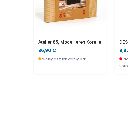
Atelier 85, Modellieren Koralle
36,90 €
9,9
wenige Stück verfügbar
de
vorb
SALE %
SAL