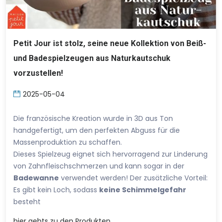
Petit Jour ist stolz, seine neue Kollektion von Beiß-
und Badespielzeugen aus Naturkautschuk
vorzustellen!
2025-05-04
Die französische Kreation wurde in 3D aus Ton
handgefertigt, um den perfekten Abguss für die
Massenproduktion zu schaffen.
Dieses Spielzeug eignet sich hervorragend zur Linderung
von Zahnfleischschmerzen und kann sogar in der
Badewanne
verwendet werden! Der zusätzliche Vorteil:
Es gibt kein Loch, sodass
keine Schimmelgefahr
besteht
hier
gehts zu den Produkten