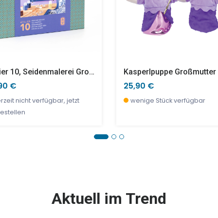
Atelier 10, Seidenmalerei Großkatzen
90 €
25,90 €
rzeit nicht verfügbar, jetzt
wenige Stück verfügbar
estellen
E %
SALE %
Aktuell im Trend