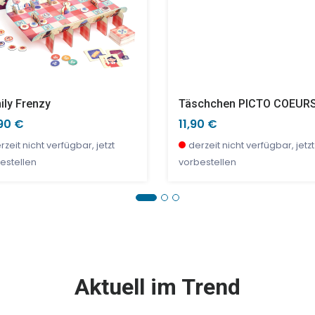
ily Frenzy
Täschchen PICTO COEUR
90 €
11,90 €
rzeit nicht verfügbar, jetzt
derzeit nicht verfügbar, jetzt
estellen
vorbestellen
E %
TOP
SALE %
Aktuell im Trend